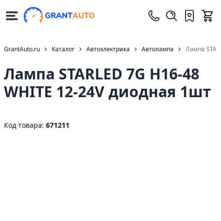
GrantAuto.ru
Каталог
Автоэлектрика
Автолампа
Лампа STAR
Лампа STARLED 7G H16-48
WHITE 12-24V диодная 1шт
Код товара:
671211