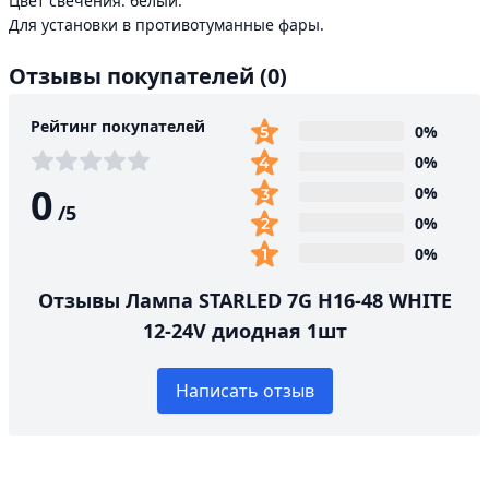
Цвет свечения: белый.
Для установки в противотуманные фары.
Отзывы покупателей
(0)
Рейтинг покупателей
0%
0%
0
0%
/
5
0%
0%
Отзывы Лампа STARLED 7G H16-48 WHITE
12-24V диодная 1шт
Написать отзыв