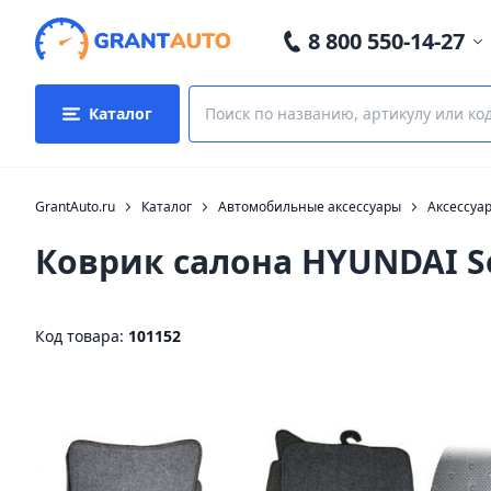
8 800 550-14-27
Каталог
GrantAuto.ru
Каталог
Автомобильные аксессуары
Аксессуа
Коврик салона HYUNDAI S
Код товара:
101152