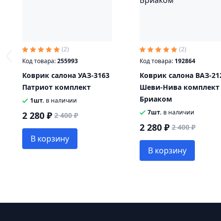
(2)
(2)
Код товара:
255993
Код товара:
192864
Коврик салона УАЗ-3163
Коврик салона ВАЗ-21
Патриот комплект
Шеви-Нива комплект
Бриаком
1шт.
в наличии
7шт.
в наличии
2 280 ₽
2 400 ₽
2 280 ₽
2 400 ₽
В корзину
В корзину