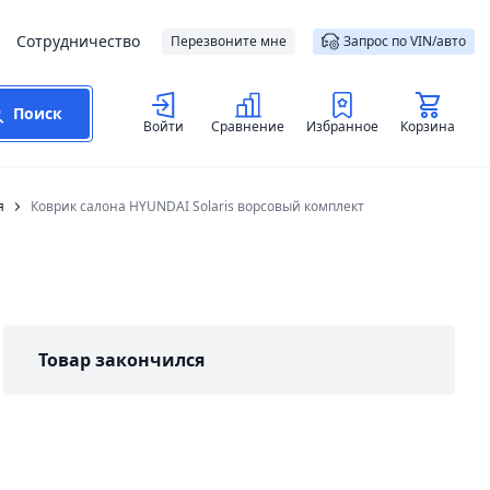
Сотрудничество
Перезвоните мне
Запрос по VIN/авто
Поиск
Войти
Сравнение
Избранное
Корзина
я
Коврик салона HYUNDAI Solaris ворсовый комплект
Товар закончился