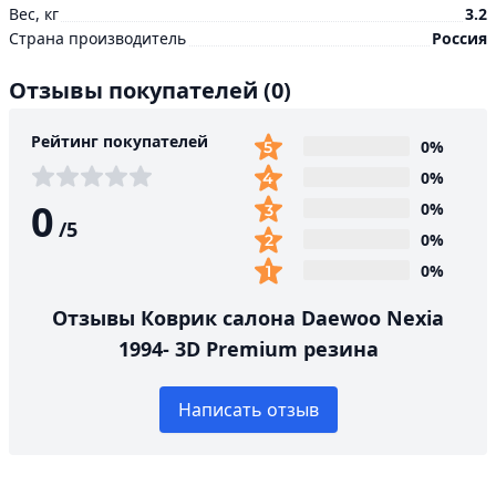
Вес, кг
3.2
Страна производитель
Россия
Отзывы покупателей
(0)
Рейтинг покупателей
0%
0%
0
0%
/
5
0%
0%
Отзывы Коврик салона Daewoo Nexia
1994- 3D Premium резина
Написать отзыв