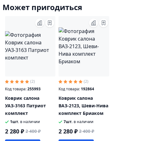
Может пригодиться
(2)
(2)
Код товара:
255993
Код товара:
192864
Коврик салона
Коврик салона
УАЗ-3163 Патриот
ВАЗ-2123, Шеви-Нива
комплект
комплект Бриаком
1шт.
в наличии
7шт.
в наличии
2 280 ₽
2 280 ₽
2 400 ₽
2 400 ₽