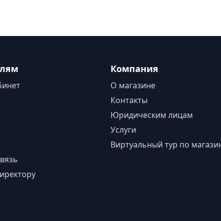
елям
Компания
бинет
О магазине
Контакты
Юридическим лицам
Услуги
Виртуальный тур по магази
вязь
иректору