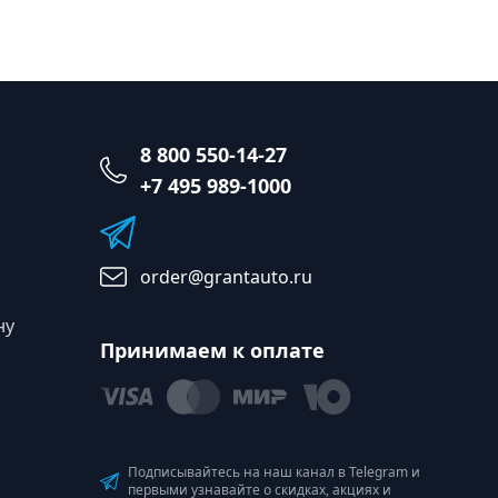
8 800 550-14-27
+7 495 989-1000
order@grantauto.ru
ну
Принимаем к оплате
Подписывайтесь на наш канал в Telegram и
первыми узнавайте о скидках, акциях и