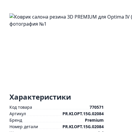
Характеристики
Код товара
770571
Артикул
PR.KI.OPT.15G.02084
Бренд
Premium
Номер детали
PR.KI.OPT.15G.02084