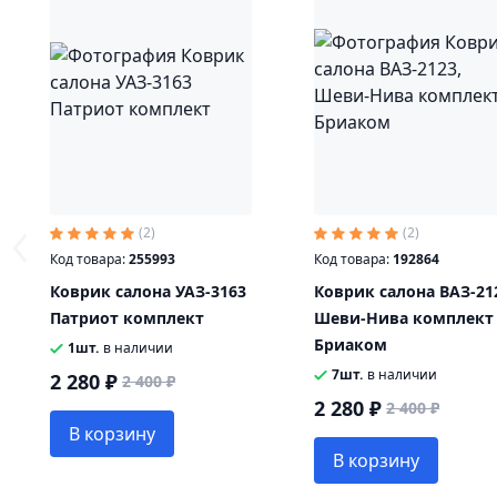
(2)
(2)
Код товара:
255993
Код товара:
192864
Коврик салона УАЗ-3163
Коврик салона ВАЗ-21
Патриот комплект
Шеви-Нива комплект
Бриаком
1шт.
в наличии
7шт.
в наличии
2 280 ₽
2 400 ₽
2 280 ₽
2 400 ₽
В корзину
В корзину