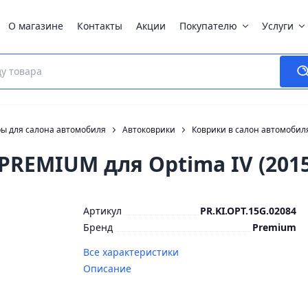
О магазине
Контакты
Акции
Покупателю
Услуги
ры для салона автомобиля
Автоковрики
Коврики в салон автомобил
PREMIUM для Optima IV (2015
Артикул
PR.KI.OPT.15G.02084
Бренд
Premium
Все характеристики
Описание