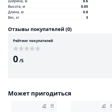
Ширина, м
0.6
Высота, м
0.05
Длина, м
0.8
Вес, кг
3
Отзывы покупателей
(0)
Рейтинг покупателей
0
/
5
Может пригодиться