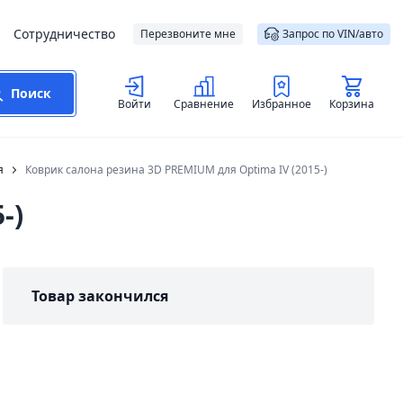
Сотрудничество
Перезвоните мне
Запрос по VIN/авто
Поиск
Войти
Сравнение
Избранное
Корзина
я
Коврик салона резина 3D PREMIUM для Optima IV (2015-)
-)
Товар закончился