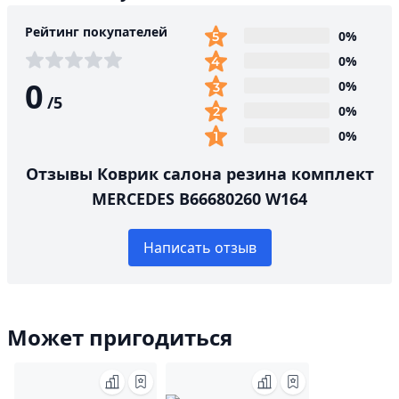
Рейтинг покупателей
0%
0%
0
0%
/
5
0%
0%
Отзывы Коврик салона резина комплект
MERCEDES B66680260 W164
Написать отзыв
Может пригодиться