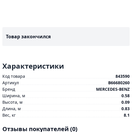
Товар закончился
Характеристики
Код товара
843590
Артикул
B66680260
Бренд
MERCEDES-BENZ
Ширина, м
0.58
Высота, м
0.09
Длина, м
0.83
Вес, кг
8.1
Отзывы покупателей
(0)