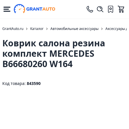
GrantAuto.ru
Каталог
Автомобильные аксессуары
Аксессуары д
Коврик салона резина
комплект MERCEDES
B66680260 W164
Код товара:
843590