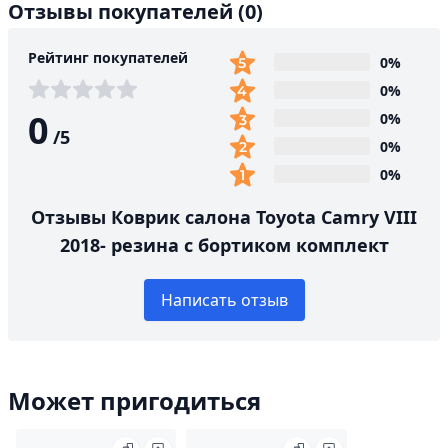
Отзывы покупателей
(0)
Рейтинг покупателей
0%
0%
0
0%
/
5
0%
0%
Отзывы Коврик салона Toyota Camry VIII
2018- резина с бортиком комплект
Написать отзыв
Может пригодиться