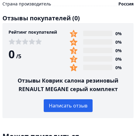
Страна производитель
Россия
Отзывы покупателей
(0)
Рейтинг покупателей
0%
0%
0
0%
/
5
0%
0%
Отзывы Коврик салона резиновый
RENAULT MEGANE серый комплект
Написать отзыв