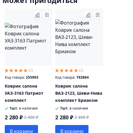
Может пригодиться
(2)
(2)
Код товара:
255993
Код товара:
192864
Коврик салона
Коврик салона
УАЗ-3163 Патриот
ВАЗ-2123, Шеви-Нива
комплект
комплект Бриаком
1шт.
в наличии
7шт.
в наличии
2 280 ₽
2 280 ₽
2 400 ₽
2 400 ₽
В корзину
В корзину