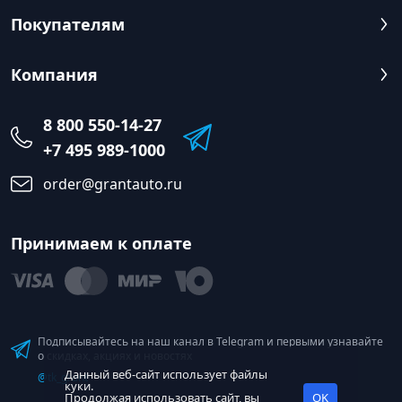
Покупателям
Компания
8 800 550-14-27
+7 495 989-1000
order@grantauto.ru
Принимаем к оплате
Подписывайтесь на наш канал в Telegram и первыми узнавайте
о скидках, акциях и новостях
Данный веб-сайт использует файлы
@tk_grant
куки.
Продолжая использовать сайт, вы
OK