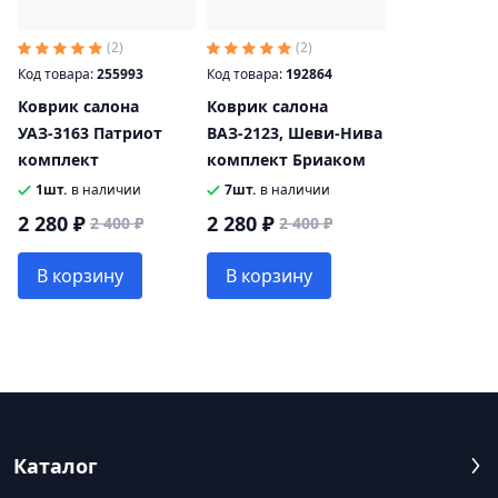
(2)
(2)
Код товара:
255993
Код товара:
192864
Коврик салона
Коврик салона
УАЗ-3163 Патриот
ВАЗ-2123, Шеви-Нива
комплект
комплект Бриаком
1шт.
в наличии
7шт.
в наличии
2 280 ₽
2 280 ₽
2 400 ₽
2 400 ₽
В корзину
В корзину
Каталог