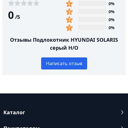
0%
0
0%
/
5
0%
0%
Отзывы Подлокотник HYUNDAI SOLARIS
серый Н/О
Написать отзыв
Каталог