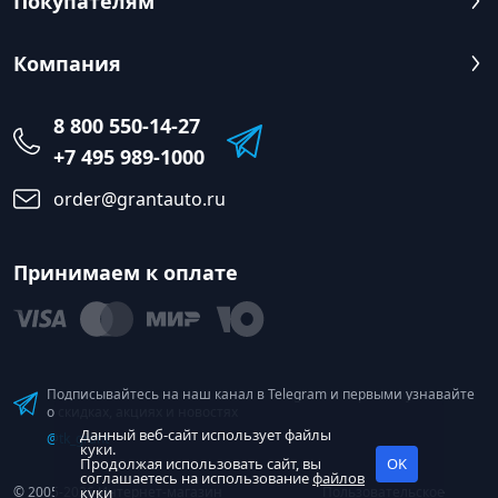
Покупателям
Компания
8 800 550-14-27
+7 495 989-1000
order@grantauto.ru
Принимаем к оплате
Подписывайтесь на наш канал в Telegram и первыми узнавайте
о скидках, акциях и новостях
Данный веб-сайт использует файлы
@tk_grant
куки.
Продолжая использовать сайт, вы
OK
соглашаетесь на использование
файлов
© 2005-2026 Интернет-магазин
куки
Пользовательское