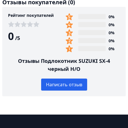
Отзывы покупателей
(0)
Рейтинг покупателей
0%
0%
0
0%
/
5
0%
0%
Отзывы Подлокотник SUZUKI SX-4
черный Н/О
Написать отзыв