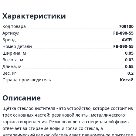
Характеристики
Код товара
709100
Артикул
FB-890-55
Бренд
AVIEL
Номер детали
FB-890-55
Ширина, м
0.05
Высота, м
0.03
Длина, м
0.65
Вес, кг
0.2
Страна производитель
Китай
Описание
Щётка стеклоочистителя - это устройство, которое состоит из
трёх основных частей: резиновой ленты, металлического
каркаса и крепления. Резиновая лента специальной формы
отвечает за стирание воды и грязи со стекла, а
металлический каркас обеспечивает равномерное прижатие