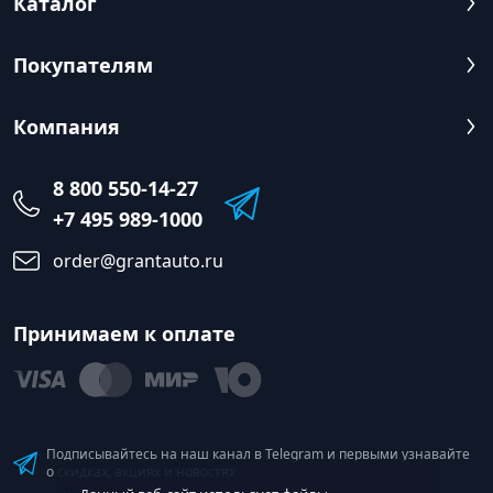
Каталог
Покупателям
Компания
8 800 550-14-27
+7 495 989-1000
order@grantauto.ru
Принимаем к оплате
Подписывайтесь на наш канал в Telegram и первыми узнавайте
о скидках, акциях и новостях