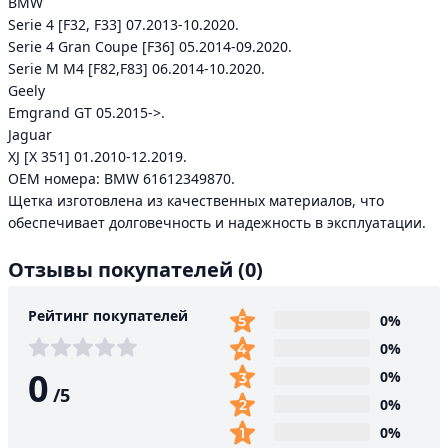
BMW
Serie 4 [F32, F33] 07.2013-10.2020.
Serie 4 Gran Coupe [F36] 05.2014-09.2020.
Serie M M4 [F82,F83] 06.2014-10.2020.
Geely
Emgrand GT 05.2015->.
Jaguar
XJ [X 351] 01.2010-12.2019.
ОЕМ номера: BMW 61612349870.
Щетка изготовлена из качественных материалов, что
обеспечивает долговечность и надежность в эксплуатации.
Отзывы покупателей
(0)
Рейтинг покупателей
0%
0%
0
0%
/
5
0%
0%