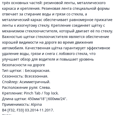
трёх основных частей: резиновой ленты, металлического
каркаса и крепления. Резиновая лента специальной формы
отвечает за стирание воды и грязи со стекла, а
металлический каркас обеспечивает равномерное прижатие
ленты к изогнутому стеклу. Крепление соединяет щётку с
механизмом стеклоочистителя, который двигает её по стеклу.
Важностью щетки стеклоочистителя является обеспечение
хорошей видимости на дороге во время движения
автомобиля. Качественная щётка гарантирует эффективное
удаление воды, грязи и снега с лобового стекла, что
улучшает обзор для водителя и повышает уровень
безопасности на дороге
Тип щетки: : Бескаркасная.
Сезонность: Всесезонная.
Спойлер: Асимметричный.
Расположение руля: Слева.
Крепление: Pinch Tab / Top lock.
Длина щетки: 450мм/18"|600мм/24".
Применимость: Alpina
B4 [F32, F33] 03.2014-11.2017.