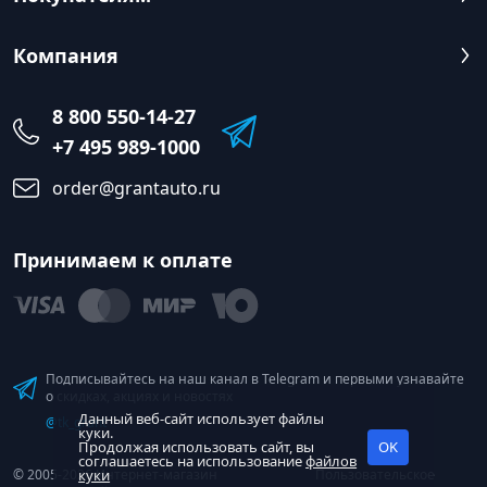
Компания
8 800 550-14-27
+7 495 989-1000
order@grantauto.ru
Принимаем к оплате
Подписывайтесь на наш канал в Telegram и первыми узнавайте
о скидках, акциях и новостях
Данный веб-сайт использует файлы
@tk_grant
куки.
Продолжая использовать сайт, вы
OK
соглашаетесь на использование
файлов
© 2005-2026 Интернет-магазин
куки
Пользовательское