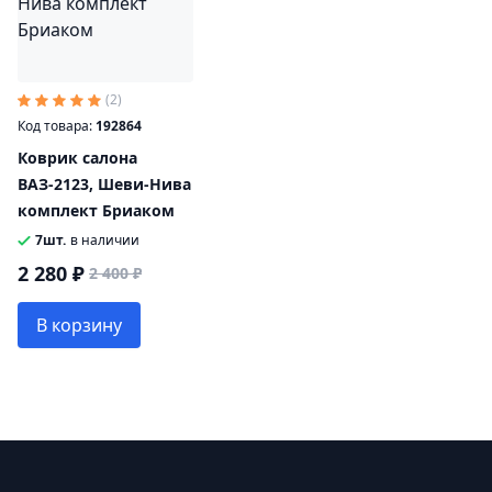
(2)
Код товара:
192864
Коврик салона
ВАЗ-2123, Шеви-Нива
комплект Бриаком
7шт.
в наличии
2 280 ₽
2 400 ₽
В корзину