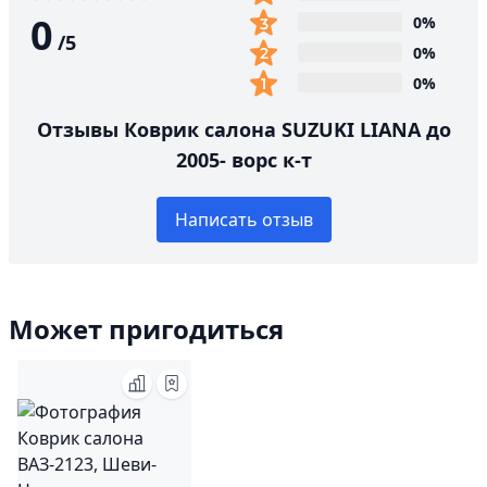
0
0%
/
5
0%
0%
Отзывы Коврик салона SUZUKI LIANA до
2005- ворс к-т
Написать отзыв
Может пригодиться