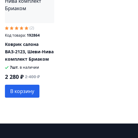
(2)
Код товара:
192864
Коврик салона
ВАЗ-2123, Шеви-Нива
комплект Бриаком
7шт.
в наличии
2 280 ₽
2 400 ₽
В корзину