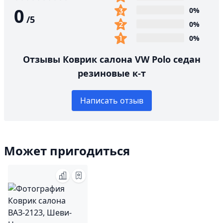
0
0%
/
5
0%
0%
Отзывы Коврик салона VW Polo седан
резиновые к-т
Написать отзыв
Может пригодиться