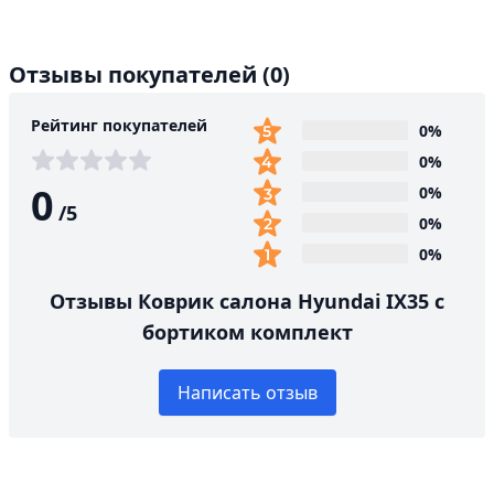
Отзывы покупателей
(0)
Рейтинг покупателей
0%
0%
0
0%
/
5
0%
0%
Отзывы Коврик салона Hyundai IX35 с
бортиком комплект
Написать отзыв