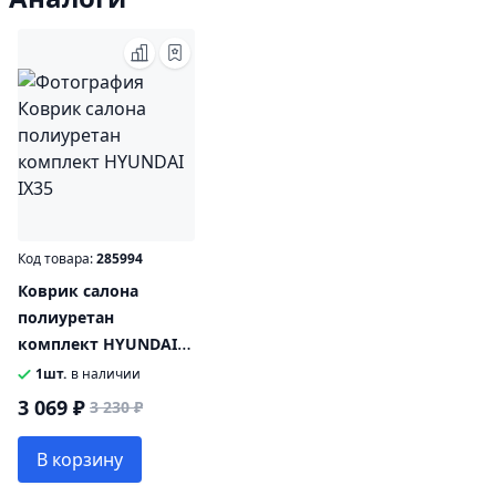
Код товара:
285994
Коврик салона
полиуретан
комплект HYUNDAI
IX35
1шт.
в наличии
3 069 ₽
3 230 ₽
В корзину