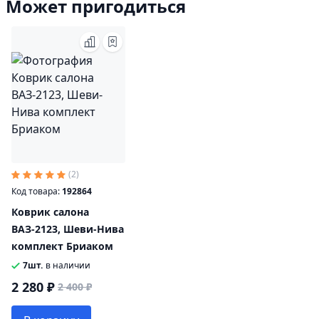
Может пригодиться
(2)
Код товара:
192864
Коврик салона
ВАЗ-2123, Шеви-Нива
комплект Бриаком
7шт.
в наличии
2 280 ₽
2 400 ₽