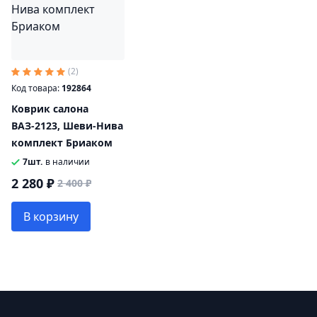
(2)
Код товара:
192864
Коврик салона
ВАЗ-2123, Шеви-Нива
комплект Бриаком
7шт.
в наличии
2 280 ₽
2 400 ₽
В корзину