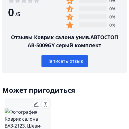
0%
0
0%
/
5
0%
0%
Отзывы Коврик салона унив.АВТОСТОП
AB-5009GY серый комплект
Написать отзыв
Может пригодиться