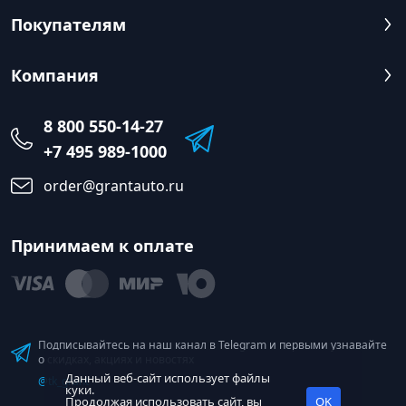
Покупателям
Компания
8 800 550-14-27
+7 495 989-1000
order@grantauto.ru
Принимаем к оплате
Подписывайтесь на наш канал в Telegram и первыми узнавайте
о скидках, акциях и новостях
Данный веб-сайт использует файлы
@tk_grant
куки.
Продолжая использовать сайт, вы
OK