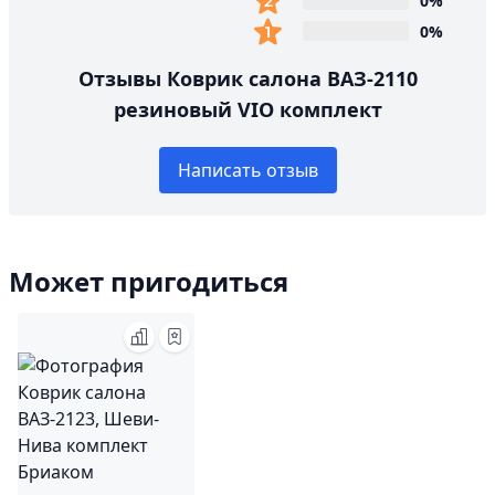
0%
0%
Отзывы Коврик салона ВАЗ-2110
резиновый VIO комплект
Написать отзыв
Может пригодиться