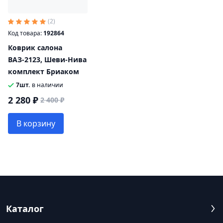
(2)
Код товара:
192864
Коврик салона
ВАЗ-2123, Шеви-Нива
комплект Бриаком
7шт.
в наличии
2 280 ₽
2 400 ₽
В корзину
Каталог