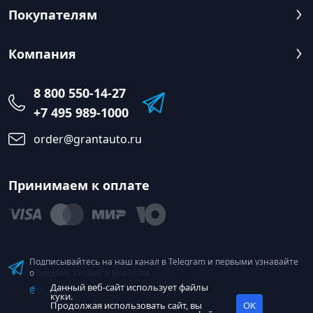
Покупателям
Компания
8 800 550-14-27
+7 495 989-1000
order@grantauto.ru
Принимаем к оплате
Подписывайтесь на наш канал в Telegram и первыми узнавайте
о скидках, акциях и новостях
Данный веб-сайт использует файлы
@tk_grant
куки.
Продолжая использовать сайт, вы
OK