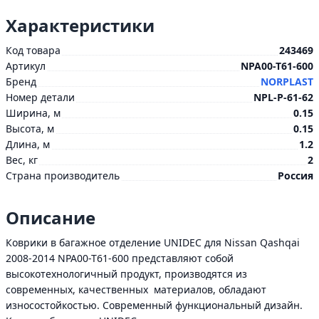
Характеристики
Код товара
243469
Артикул
NPA00-T61-600
Бренд
NORPLAST
Номер детали
NPL-P-61-62
Ширина, м
0.15
Высота, м
0.15
Длина, м
1.2
Вес, кг
2
Страна производитель
Россия
Описание
Коврики в багажное отделение UNIDEC для Nissan Qashqai
2008-2014 NPA00-T61-600 представляют собой
высокотехнологичный продукт, производятся из
современных, качественных материалов, обладают
износостойкостью. Современный функциональный дизайн.