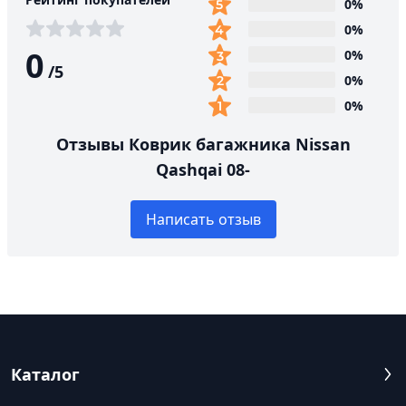
0%
0%
0
0%
/
5
0%
0%
Отзывы Коврик багажника Nissan
Qashqai 08-
Написать отзыв
Каталог