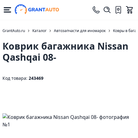
GrantAuto.ru
Каталог
Автозапчасти для иномарок
Ковры в бага
Коврик багажника Nissan
Qashqai 08-
Код товара:
243469