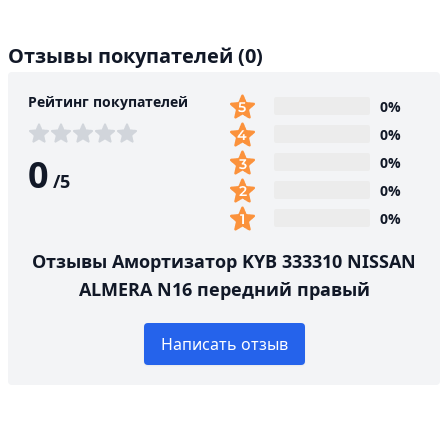
Отзывы покупателей
(0)
Рейтинг покупателей
0%
0%
0
0%
/
5
0%
0%
Отзывы Амортизатор KYB 333310 NISSAN
ALMERA N16 передний правый
Написать отзыв