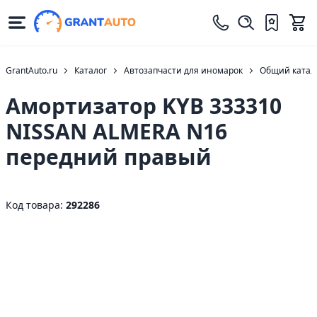
GrantAuto.ru
Каталог
Автозапчасти для иномарок
Общий катало
Амортизатор KYB 333310
NISSAN ALMERA N16
передний правый
Код товара:
292286