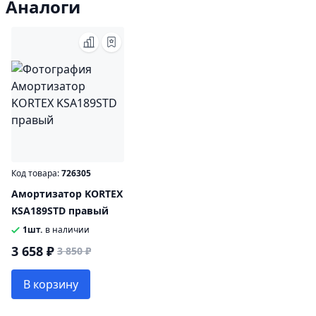
Аналоги
Код товара:
726305
Амортизатор KORTEX
KSA189STD правый
1шт.
в наличии
3 658 ₽
3 850 ₽
В корзину