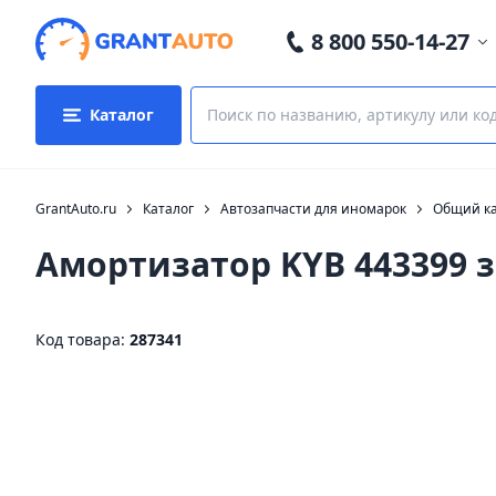
8 800 550-14-27
Каталог
GrantAuto.ru
Каталог
Автозапчасти для иномарок
Общий ка
Амортизатор KYB 443399
Код товара:
287341