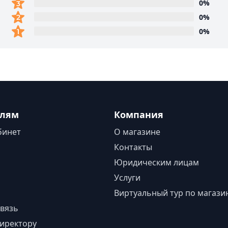
0%
0%
0%
елям
Компания
бинет
О магазине
Контакты
Юридическим лицам
Услуги
Виртуальный тур по магази
вязь
иректору