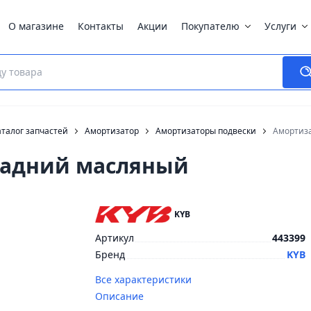
О магазине
Контакты
Акции
Покупателю
Услуги
талог запчастей
Амортизатор
Амортизаторы подвески
Амортиза
 задний масляный
KYB
Артикул
443399
Бренд
KYB
Все характеристики
Описание