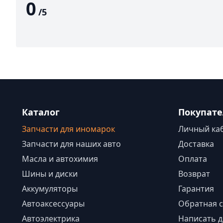
0
/
5
Каталог
Покупат
Запчасти для иномарок
Личный ка
Запчасти для наших авто
Доставка
Масла и автохимия
Оплата
Шины и диски
Возврат
Аккумуляторы
Гарантия
Автоаксессуары
Обратная с
Автоэлектрика
Написать д