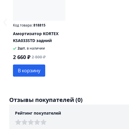
Код товара:
818815
Амортизатор KORTEX
KSA033STD задний
2шт.
в наличии
2 660 ₽
2 800 ₽
В корзину
Отзывы покупателей
(0)
Рейтинг покупателей