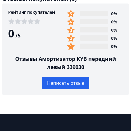
Рейтинг покупателей
0%
0%
0
0%
/
5
0%
0%
Отзывы Амортизатор KYB передний
левый 339030
Написать отзыв