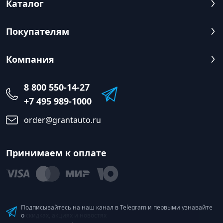
Каталог
Покупателям
Компания
8 800 550-14-27
+7 495 989-1000
order@grantauto.ru
Принимаем к оплате
Подписывайтесь на наш канал в Telegram и первыми узнавайте
о скидках, акциях и новостях