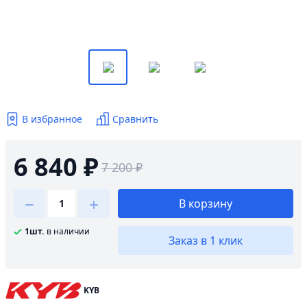
В избранное
Сравнить
6 840 ₽
7 200 ₽
В корзину
1шт.
в наличии
Заказ в 1 клик
KYB