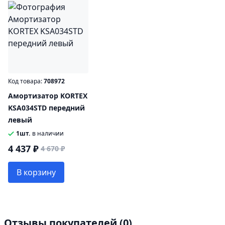
Код товара:
708972
Амортизатор KORTEX
KSA034STD передний
левый
1шт.
в наличии
4 437 ₽
4 670 ₽
В корзину
Отзывы покупателей
(0)