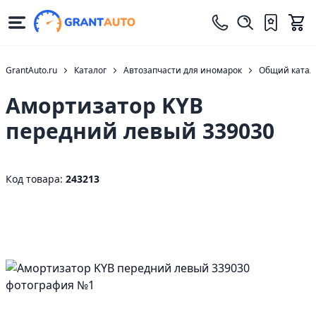
GrantAuto.ru
Каталог
Автозапчасти для иномарок
Общий катало
Амортизатор KYB
передний левый 339030
Код товара:
243213