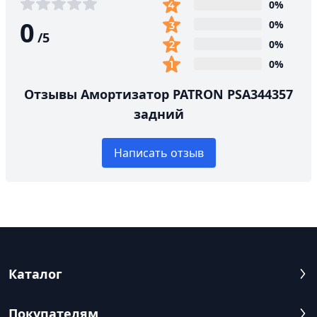
0%
0
0%
/
5
0%
0%
Отзывы Амортизатор PATRON PSA344357
задний
Написать отзыв
Каталог
Покупателям