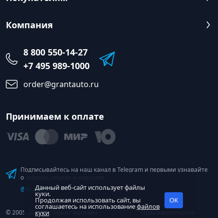
Компания
8 800 550-14-27
+7 495 989-1000
order@grantauto.ru
Принимаем к оплате
Подписывайтесь на наш канал в Telegram и первыми узнавайте
о скидках, акциях и новостях
Данный веб-сайт использует файлы
@tk_grant
куки.
Продолжая использовать сайт, вы
OK
соглашаетесь на использование
файлов
© 2005-2026 Интернет-магазин
куки
Пользовательское