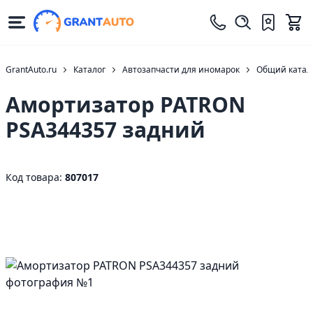
GrantAuto.ru
Каталог
Автозапчасти для иномарок
Общий катало
Амортизатор PATRON
PSA344357 задний
Код товара:
807017