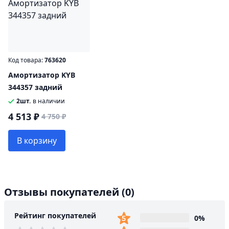
Код товара:
763620
Амортизатор KYB
344357 задний
2шт.
в наличии
4 513 ₽
4 750 ₽
В корзину
Отзывы покупателей
(0)
Рейтинг покупателей
0%