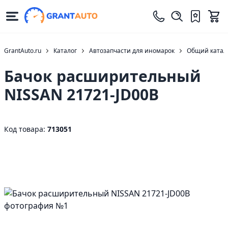
GrantAuto.ru
Каталог
Автозапчасти для иномарок
Общий катало
Бачок расширительный
NISSAN 21721-JD00B
Код товара:
713051