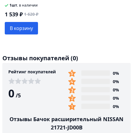
1шт.
в наличии
1 539 ₽
1 620 ₽
В корзину
Отзывы покупателей
(0)
Рейтинг покупателей
0%
0%
0
0%
/
5
0%
0%
Отзывы Бачок расширительный NISSAN
21721-JD00B