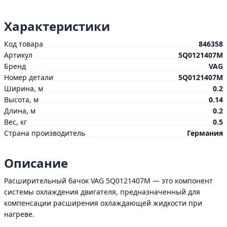
Характеристики
Код товара
846358
Артикул
5Q0121407M
Бренд
VAG
Номер детали
5Q0121407M
Ширина, м
0.2
Высота, м
0.14
Длина, м
0.2
Вес, кг
0.5
Страна производитель
Германия
Описание
Расширительный бачок VAG 5Q0121407M — это компонент
системы охлаждения двигателя, предназначенный для
компенсации расширения охлаждающей жидкости при
нагреве.