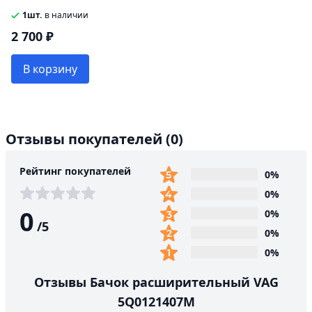
1шт.
в наличии
2 700 ₽
В корзину
Отзывы покупателей
(0)
Рейтинг покупателей
0%
0%
0
0%
/
5
0%
0%
Отзывы Бачок расширительный VAG
5Q0121407M