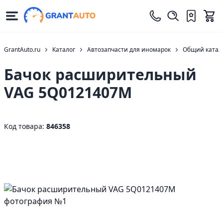
GrantAuto.ru
Каталог
Автозапчасти для иномарок
Общий катало
Бачок расширительный
VAG 5Q0121407M
Код товара:
846358