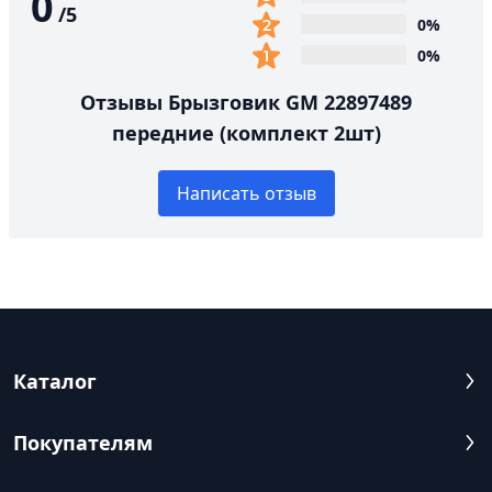
0
/
5
0%
0%
Отзывы Брызговик GM 22897489
передние (комплект 2шт)
Написать отзыв
Каталог
Покупателям