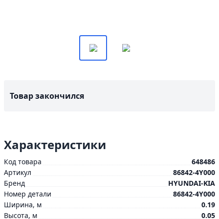
Товар закончился
Характеристики
Код товара
648486
Артикул
86842-4Y000
Бренд
HYUNDAI-KIA
Номер детали
86842-4Y000
Ширина, м
0.19
Высота, м
0.05