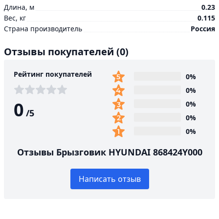
Длина, м
0.23
Вес, кг
0.115
Страна производитель
Россия
Отзывы покупателей
(0)
Рейтинг покупателей
0%
0%
0
0%
/
5
0%
0%
Отзывы Брызговик HYUNDAI 868424Y000
Написать отзыв