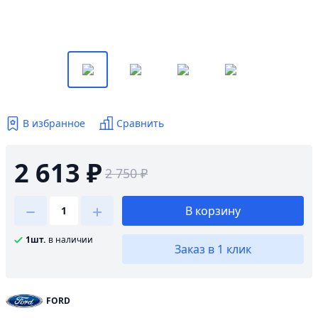
В избранное
Сравнить
2 613 ₽
2 750 ₽
В корзину
1шт.
в наличии
Заказ в 1 клик
FORD