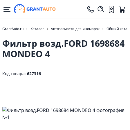
GrantAuto.ru
Каталог
Автозапчасти для иномарок
Общий катало
Фильтр возд.FORD 1698684
MONDEO 4
Код товара:
627316