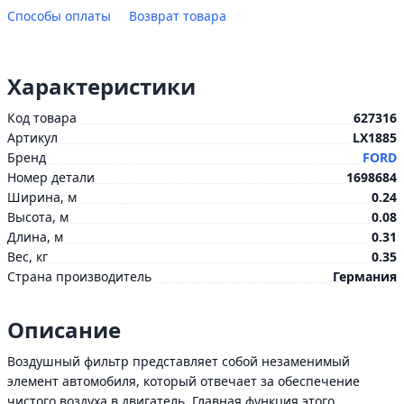
Способы оплаты
Возврат товара
Характеристики
Код товара
627316
Артикул
LX1885
Бренд
FORD
Номер детали
1698684
Ширина, м
0.24
Высота, м
0.08
Длина, м
0.31
Вес, кг
0.35
Страна производитель
Германия
Описание
Воздушный фильтр представляет собой незаменимый
элемент автомобиля, который отвечает за обеспечение
чистого воздуха в двигатель. Главная функция этого