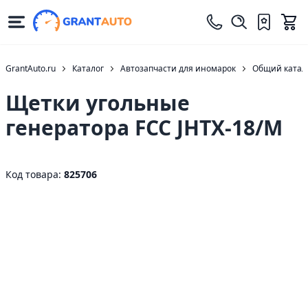
GrantAuto.ru
Каталог
Автозапчасти для иномарок
Общий катало
Щетки угольные
генератора FCC JHTX-18/M
Код товара:
825706