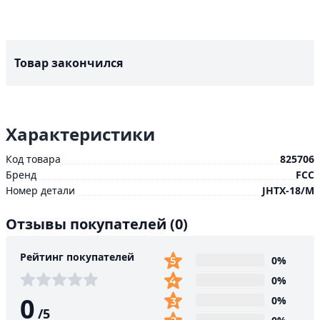
Товар закончился
Характеристики
Код товара
825706
Бренд
FCC
Номер детали
JHTX-18/M
Отзывы покупателей
(0)
Рейтинг покупателей
0%
0%
0
0%
/
5