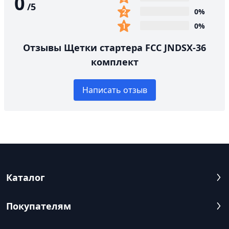
0
/
5
0%
0%
Отзывы Щетки стартера FCC JNDSX-36
комплект
Написать отзыв
Каталог
Покупателям