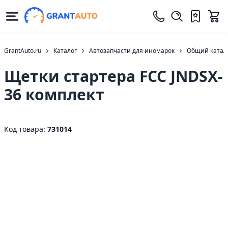
GrantAuto.ru
Каталог
Автозапчасти для иномарок
Общий катало
Щетки стартера FCC JNDSX-
36 комплект
Код товара:
731014