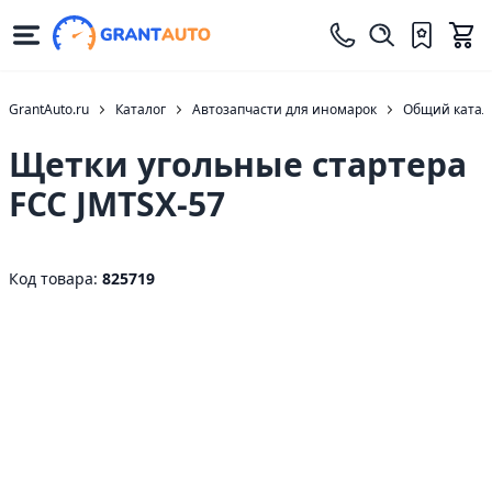
GrantAuto.ru
Каталог
Автозапчасти для иномарок
Общий катало
Щетки угольные стартера
FCC JMTSX-57
Код товара:
825719