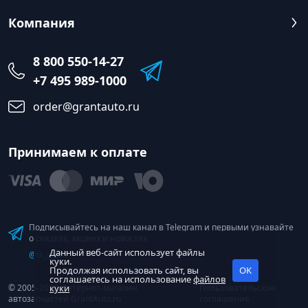
Компания
8 800 550-14-27
+7 495 989-1000
order@grantauto.ru
Принимаем к оплате
Подписывайтесь на наш канал в Telegram и первыми узнавайте
о скидках, акциях и новостях
Данный веб-сайт использует файлы
@tk_grant
куки.
Продолжая использовать сайт, вы
OK
соглашаетесь на использование
файлов
© 2005-2026 Интернет-магазин
куки
Пользовательское
автозапчастей GrantAuto.ru
соглашение