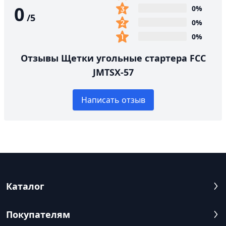
0
0%
/
5
0%
0%
Отзывы Щетки угольные стартера FCC
JMTSX-57
Написать отзыв
Каталог
Покупателям