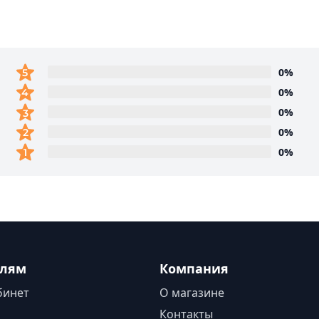
0%
0%
0%
0%
0%
елям
Компания
бинет
О магазине
Контакты