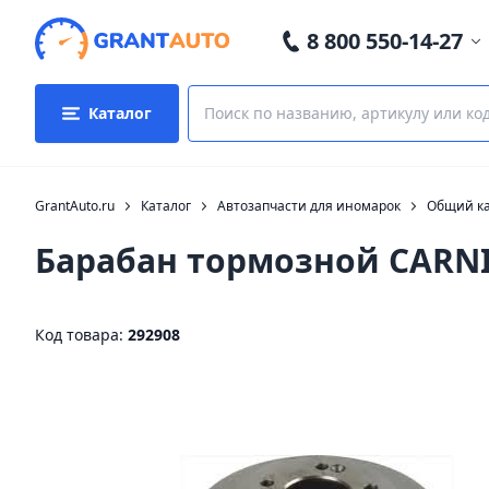
8 800 550-14-27
Каталог
GrantAuto.ru
Каталог
Автозапчасти для иномарок
Общий ка
Барабан тормозной CARNI
Код товара:
292908