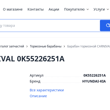
О магазине
Контакты
Акции
Покупателю
Услуги
талог запчастей
Тормозные барабаны
Барабан тормозной CARNIVA
VAL 0K55226251A
Артикул
0K55226251A
Бренд
HYUNDAI-KIA
Все характеристики
Описание