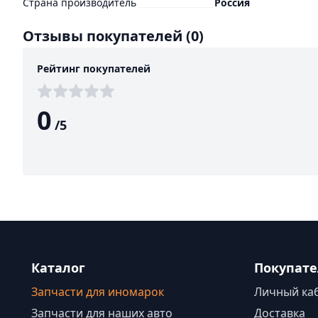
Страна производитель
Россия
Отзывы покупателей
(0)
Рейтинг покупателей
0
/
5
Каталог
Покупат
Запчасти для иномарок
Личный ка
Запчасти для наших авто
Доставка