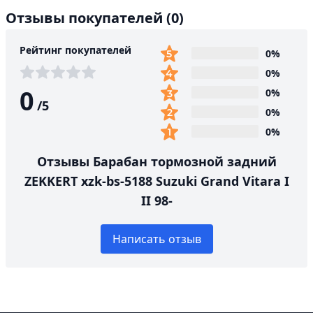
Отзывы покупателей
(0)
Рейтинг покупателей
0%
0%
0
0%
/
5
0%
0%
Отзывы Барабан тормозной задний
ZEKKERT xzk-bs-5188 Suzuki Grand Vitara I
II 98-
Написать отзыв