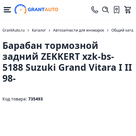
GrantAuto.ru
Каталог
Автозапчасти для иномарок
Общий катало
Барабан тормозной
задний ZEKKERT xzk-bs-
5188 Suzuki Grand Vitara I II
98-
Код товара:
735493