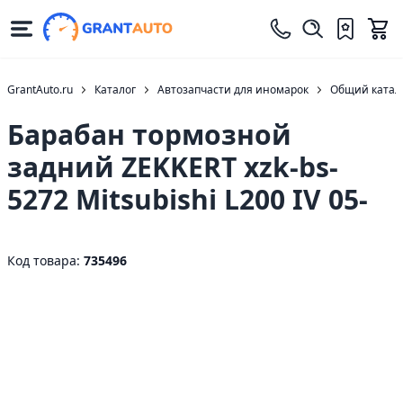
GrantAuto.ru
Каталог
Автозапчасти для иномарок
Общий катало
Барабан тормозной
задний ZEKKERT xzk-bs-
5272 Mitsubishi L200 IV 05-
Код товара:
735496