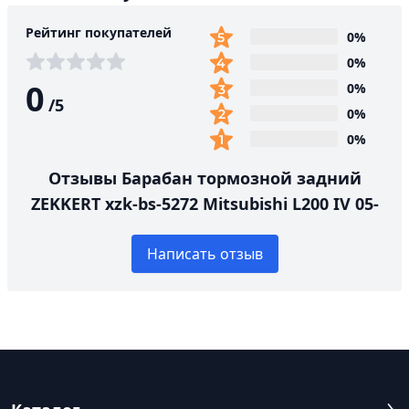
Рейтинг покупателей
0%
0%
0
0%
/
5
0%
0%
Отзывы Барабан тормозной задний
ZEKKERT xzk-bs-5272 Mitsubishi L200 IV 05-
Написать отзыв