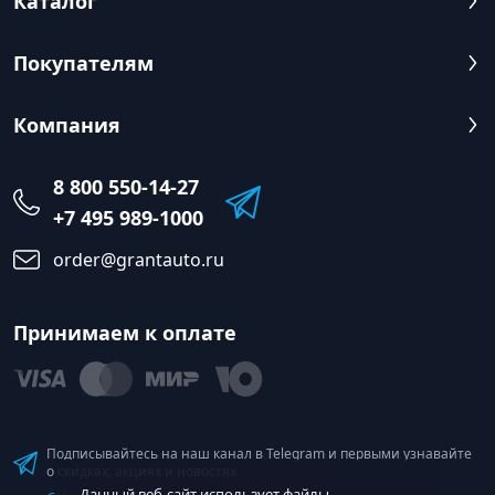
Каталог
Покупателям
Компания
8 800 550-14-27
+7 495 989-1000
order@grantauto.ru
Принимаем к оплате
Подписывайтесь на наш канал в Telegram и первыми узнавайте
о скидках, акциях и новостях
Данный веб-сайт использует файлы