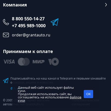
Компания
8 800 550-14-27
+7 495 989-1000
order@grantauto.ru
Принимаем к оплате
Подписывайтесь на наш канал в Telegram и первыми узнавайте
о скидках, акциях и новостях
Данный веб-сайт использует файлы
@tk_grant
куки.
Продолжая использовать сайт, вы
OK
соглашаетесь на использование
файлов
© 2005-2026 Интернет-магазин
куки
Пользовательское
автозапчастей GrantAuto.ru
соглашение