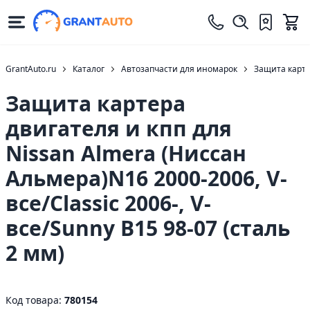
GrantAuto.ru
Каталог
Автозапчасти для иномарок
Защита карт
Защита картера
двигателя и кпп для
Nissan Almera (Ниссан
Альмера)N16 2000-2006, V-
все/Classic 2006-, V-
все/Sunny B15 98-07 (сталь
2 мм)
Код товара:
780154