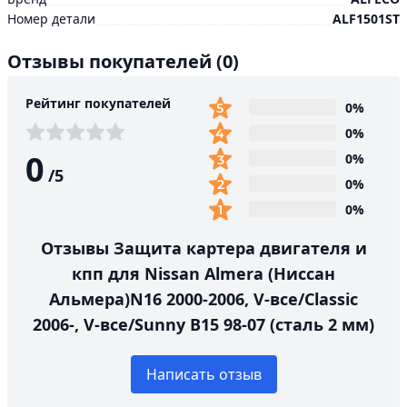
Номер детали
ALF1501ST
Отзывы покупателей
(0)
Рейтинг покупателей
0%
0%
0
0%
/
5
0%
0%
Отзывы Защита картера двигателя и
кпп для Nissan Almera (Ниссан
Альмера)N16 2000-2006, V-все/Classic
2006-, V-все/Sunny B15 98-07 (сталь 2 мм)
Написать отзыв