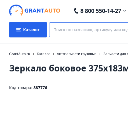
8 800 550-14-27
Каталог
GrantAuto.ru
Каталог
Автозапчасти грузовые
Запчасти для 
Зеркало боковое 375х183м
Код товара:
887776