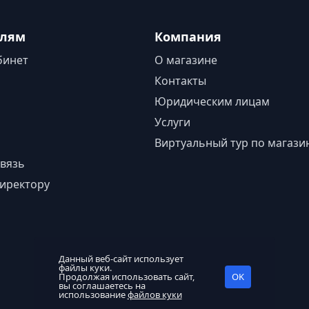
елям
Компания
бинет
О магазине
Контакты
Юридическим лицам
Услуги
Виртуальный тур по магази
вязь
иректору
Данный веб-сайт использует
файлы куки.
Продолжая использовать сайт,
OK
вы соглашаетесь на
использование
файлов куки