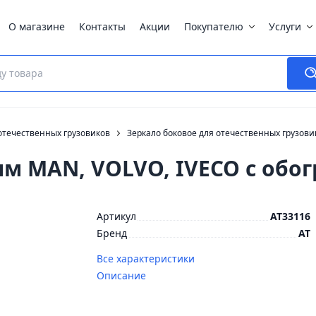
О магазине
Контакты
Акции
Покупателю
Услуги
отечественных грузовиков
Зеркало боковое для отечественных грузови
м MAN, VOLVO, IVECO с обо
Артикул
AT33116
Бренд
AT
Все характеристики
Описание