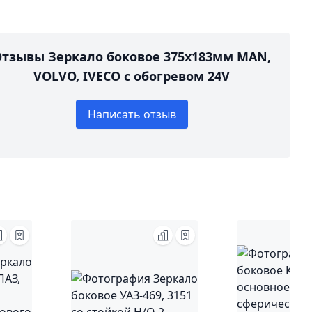
Отзывы Зеркало боковое 375х183мм MAN,
VOLVO, IVECO с обогревом 24V
Написать отзыв