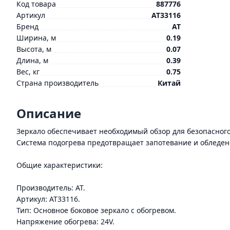
Код товара
887776
Артикул
AT33116
Бренд
AT
Ширина, м
0.19
Высота, м
0.07
Длина, м
0.39
Вес, кг
0.75
Страна производитель
Китай
Описание
Зеркало обеспечивает необходимый обзор для безопасног
Система подогрева предотвращает запотевание и обледен
Общие характеристики:
Производитель: AT.
Артикул: AT33116.
Тип: Основное боковое зеркало с обогревом.
Напряжение обогрева: 24V.