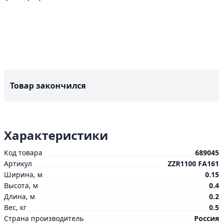
Товар закончился
Характеристики
Код товара
689045
Артикул
ZZR1100 FA161
Ширина, м
0.15
Высота, м
0.4
Длина, м
0.2
Вес, кг
0.5
Страна производитель
Россия