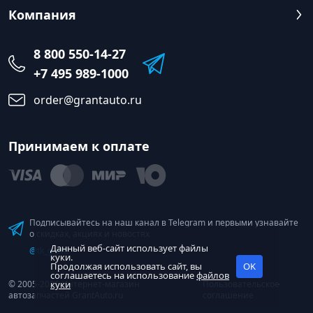
Компания
8 800 550-14-27
+7 495 989-1000
order@grantauto.ru
Принимаем к оплате
Подписывайтесь на наш канал в Telegram и первыми узнавайте
о скидках, акциях и новостях
Данный веб-сайт использует файлы
@tk_grant
куки.
Продолжая использовать сайт, вы
OK
соглашаетесь на использование
файлов
© 2005-2026 Интернет-магазин
куки
Пользовательское
автозапчастей GrantAuto.ru
соглашение