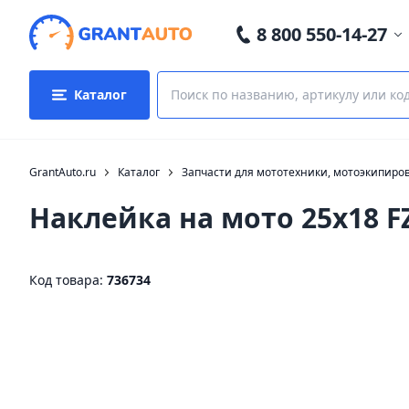
8 800 550-14-27
Каталог
GrantAuto.ru
Каталог
Запчасти для мототехники, мотоэкипиро
Наклейка на мото 25х18 F
Код товара:
736734