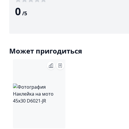
0
/
5
Может пригодиться