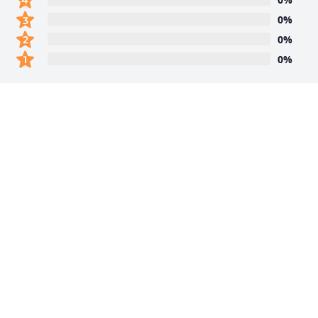
0%
0%
0%