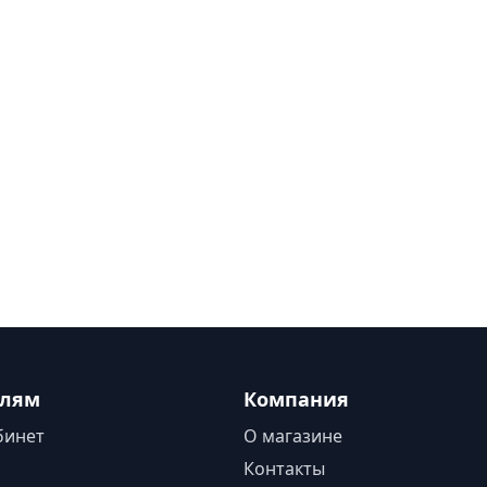
елям
Компания
бинет
О магазине
Контакты