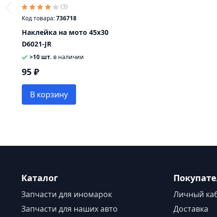
(3)
Код товара:
736718
Наклейка на мото 45х30
D6021-JR
>10 шт.
в наличии
95 ₽
В корзину
Каталог
Покупат
Запчасти для иномарок
Личный ка
Запчасти для наших авто
Доставка