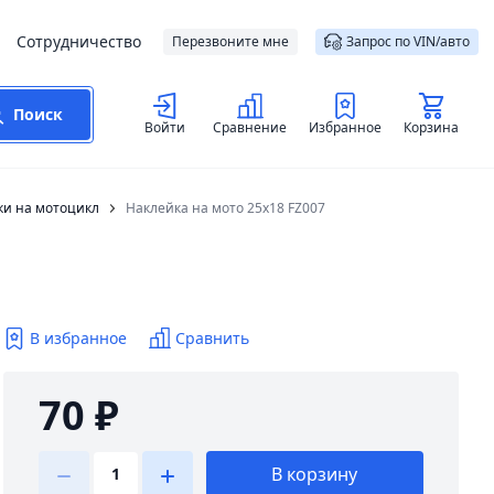
Сотрудничество
Перезвоните мне
Запрос по VIN/авто
Поиск
Войти
Сравнение
Избранное
Корзина
ки на мотоцикл
Наклейка на мото 25х18 FZ007
В избранное
Сравнить
70 ₽
В корзину