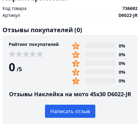
Код товара
736692
Артикул
D6022-JR
Отзывы покупателей
(0)
Рейтинг покупателей
0%
0%
0
0%
/
5
0%
0%
Отзывы Наклейка на мото 45х30 D6022-JR
Написать отзыв