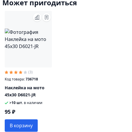
Может пригодиться
(3)
Код товара:
736718
Наклейка на мото
45х30 D6021-JR
>10 шт.
в наличии
95 ₽
В корзину