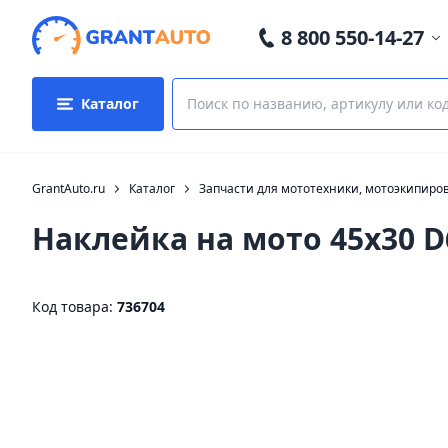
8 800 550-14-27
Каталог
GrantAuto.ru
Каталог
Запчасти для мототехники, мотоэкипиро
Наклейка на мото 45х30 D
Код товара:
736704