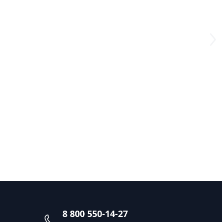
8 800 550-14-27