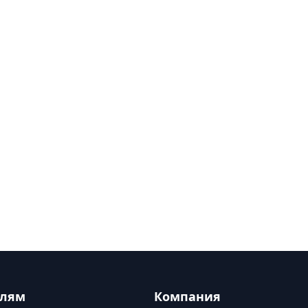
елям
Компания