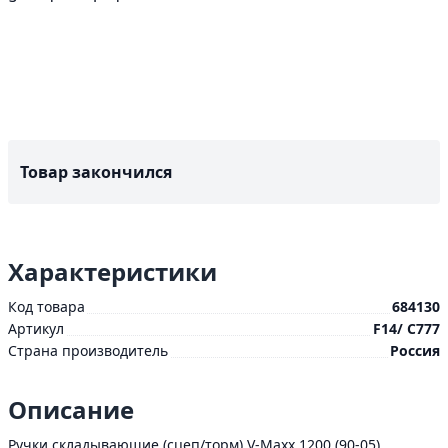
Товар закончился
Характеристики
Код товара
684130
Артикул
F14/ C777
Страна производитель
Россия
Описание
Ручки складывающие (сцеп/торм) V-Maxx 1200 (90-05)