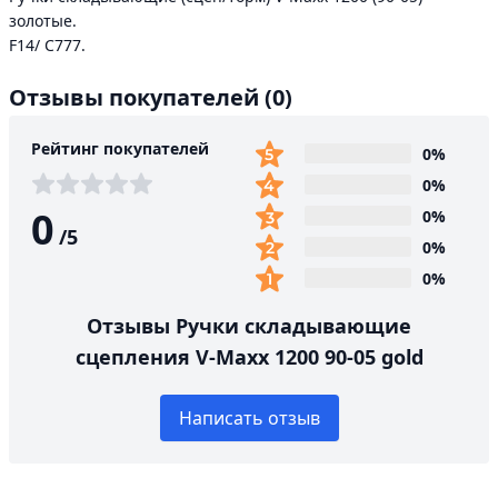
золотые.
F14/ C777.
Отзывы покупателей
(0)
Рейтинг покупателей
0%
0%
0
0%
/
5
0%
0%
Отзывы Ручки складывающие
сцепления V-Maxx 1200 90-05 gold
Написать отзыв