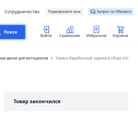
Сотрудничество
Перезвоните мне
Запрос по VIN/авто
Поиск
Войти
Сравнение
Избранное
Корзина
ные диски для мотоциклов
Тормоз барабанный задний в сборе GARPIA
Товар закончился