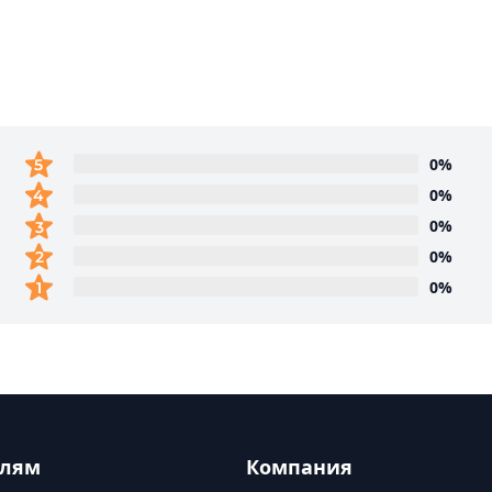
0%
0%
0%
0%
0%
елям
Компания