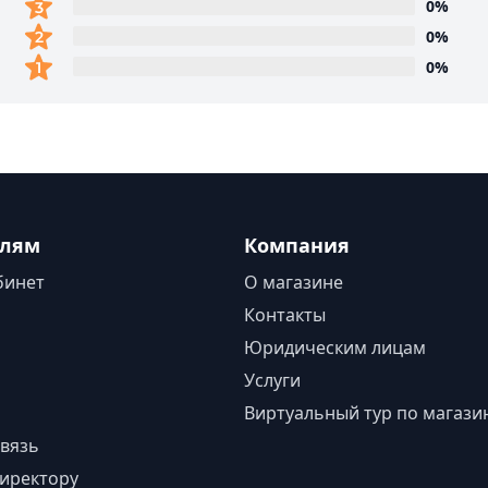
0%
0%
0%
елям
Компания
бинет
О магазине
Контакты
Юридическим лицам
Услуги
Виртуальный тур по магази
вязь
иректору