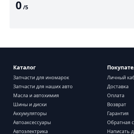
0
/
5
Каталог
Покупат
Запчасти для иномарок
Личный ка
Запчасти для наших авто
Доставка
Масла и автохимия
Оплата
Шины и диски
Возврат
Аккумуляторы
Гарантия
Автоаксессуары
Обратная с
Автоэлектрика
Написать д