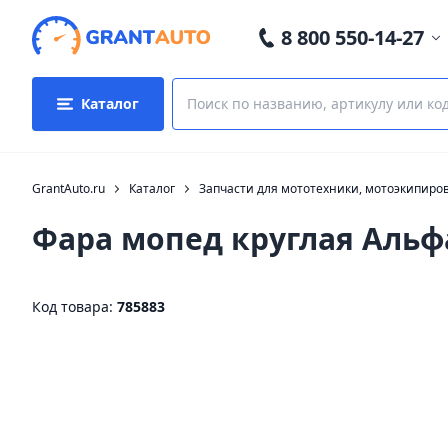
8 800 550-14-27
Каталог
GrantAuto.ru
Каталог
Запчасти для мототехники, мотоэкипиро
Фара мопед круглая Альф
Код товара:
785883