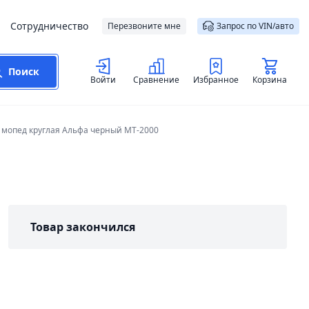
Сотрудничество
Перезвоните мне
Запрос по VIN/авто
Поиск
Войти
Сравнение
Избранное
Корзина
 мопед круглая Альфа черный MT-2000
Товар закончился