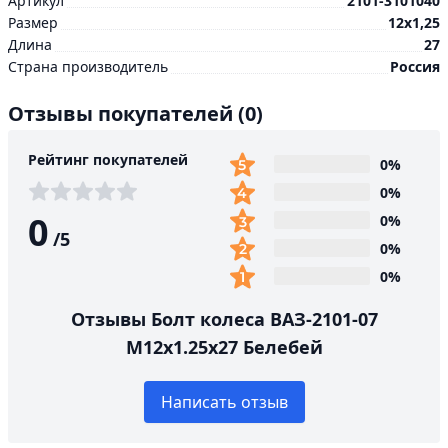
Артикул
2101-3101040
Размер
12х1,25
Длина
27
Страна производитель
Россия
Отзывы покупателей
(0)
Рейтинг покупателей
0%
0%
0
0%
/
5
0%
0%
Отзывы Болт колеса ВАЗ-2101-07
М12х1.25х27 Белебей
Написать отзыв