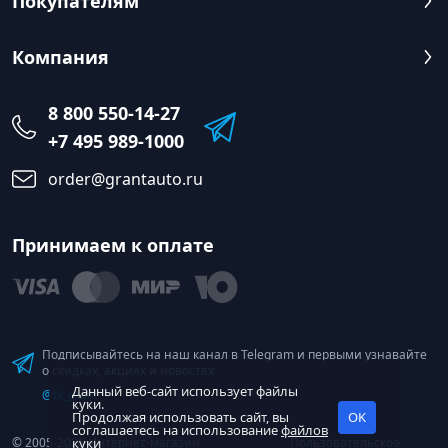
Покупателям
Компания
8 800 550-14-27
+7 495 989-1000
order@grantauto.ru
Принимаем к оплате
Подписывайтесь на наш канал в Telegram и первыми узнавайте
о скидках, акциях и новостях
Данный веб-сайт использует файлы
@tk_grant
куки.
Продолжая использовать сайт, вы
OK
соглашаетесь на использование
файлов
© 2005-2026 Интернет-магазин
куки
Пользовательское