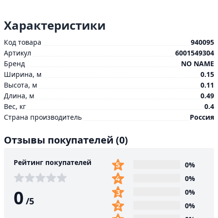
Характеристики
Код товара
940095
Артикул
6001549304
Бренд
NO NAME
Ширина, м
0.15
Высота, м
0.11
Длина, м
0.49
Вес, кг
0.4
Страна производитель
Россия
Отзывы покупателей
(0)
Рейтинг покупателей
0%
0%
0
0%
/
5
0%