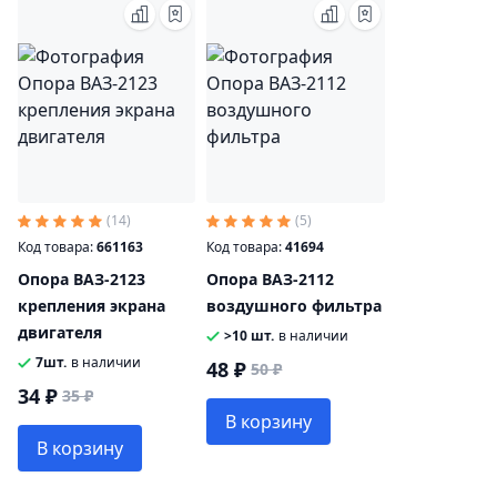
(14)
(5)
Код товара:
661163
Код товара:
41694
Опора ВАЗ-2123
Опора ВАЗ-2112
крепления экрана
воздушного фильтра
двигателя
>10 шт.
в наличии
7шт.
в наличии
48 ₽
50 ₽
34 ₽
35 ₽
В корзину
В корзину