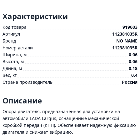
Характеристики
Код товара
919603
Артикул
112381035R
Бренд
NO NAME
Номер детали
112381035R
Ширина, м
0.06
Высота, м
0.06
Длина, м
0.18
Вес, кг
0.4
Страна производитель
Россия
Описание
Опора двигателя, предназначенная для установки на
автомобили LADA Largus, оснащенные механической
коробкой передач (КПП). Обеспечивает надежную фиксацию
двигателя и снижает вибрацию.