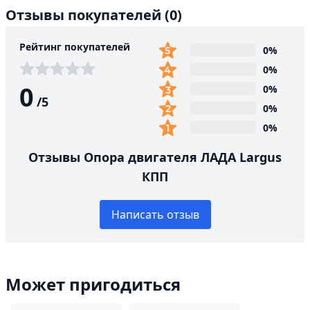
Отзывы покупателей
(0)
Рейтинг покупателей
0%
0%
0
0%
/
5
0%
0%
Отзывы Опора двигателя ЛАДА Largus
КПП
Написать отзыв
Может пригодиться