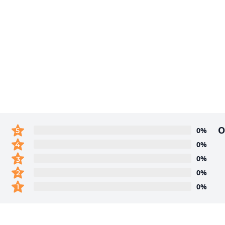
О
0%
0%
0%
0%
0%