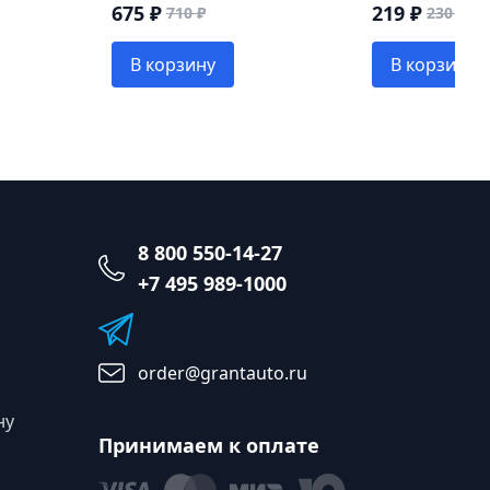
675 ₽
219 ₽
710 ₽
230 ₽
В корзину
В корзину
8 800 550-14-27
+7 495 989-1000
order@grantauto.ru
ну
Принимаем к оплате