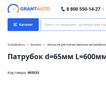
8 800 550-14-27
Каталог
GrantAuto.ru
Каталог
Запчасти для отечественных автомобил
Патрубок d=65мм L=600м
Код товара:
903533