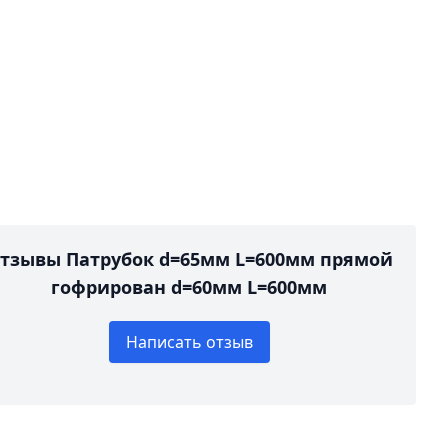
тзывы Патрубок d=65мм L=600мм прямой
гофрирован d=60мм L=600мм
Написать отзыв