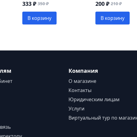
333 ₽
200 ₽
350 ₽
210 ₽
В корзину
В корзину
елям
Компания
бинет
О магазине
Контакты
Юридическим лицам
Услуги
Виртуальный тур по магази
вязь
иректору