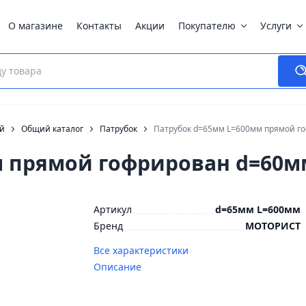
О магазине
Контакты
Акции
Покупателю
Услуги
ей
Общий каталог
Патрубок
Патрубок d=65мм L=600мм прямой г
м прямой гофрирован d=60м
Артикул
d=65мм L=600мм
Бренд
МОТОРИСТ
Все характеристики
Описание