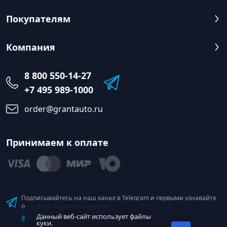
Покупателям
Компания
8 800 550-14-27
+7 495 989-1000
order@grantauto.ru
Принимаем к оплате
Подписывайтесь на наш канал в Telegram и первыми узнавайте
о скидках, акциях и новостях
Данный веб-сайт использует файлы
@tk_grant
куки.